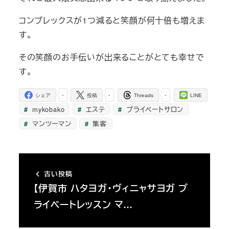
コンプレックスが1つ減ると笑顔が何十倍も増えま
す。
その笑顔のお手伝いが出来ることがとても幸せで
す。
-
-
-
シェア
投稿
Threads
LINE
mykobako
エステ
プライベートサロン
マンツーマン
集客
古い投稿
【伊賀市 ハタヨガ・ヴィニャサヨガ プ
ライベートレッスン マ…