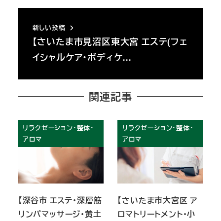
新しい投稿
【さいたま市見沼区東大宮 エステ(フェ
イシャルケア・ボディケ…
関連記事
リラクゼーション・整体・
リラクゼーション・整体・
アロマ
アロマ
【深谷市 エステ・深層筋
【さいたま市大宮区 ア
リンパマッサージ・黄土
ロマトリートメント・小