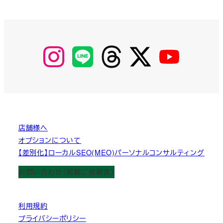
【Instagram】
【LINE】
【threads】
【Twitter】
【YouTube】
MyKOBAKO
店舗様へ
オプションについて
【差別化】ローカルSEO(MEO)パーソナルコンサルティング
お問い合わせ（掲載ご依頼含）
利用規約
プライバシーポリシー