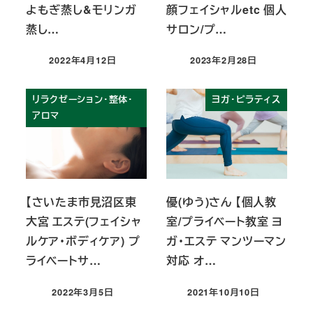
よもぎ蒸し&モリンガ
顔フェイシャルetc 個人
蒸し…
サロン/プ…
2022年4月12日
2023年2月28日
投稿日
投稿日
リラクゼーション・整体・
ヨガ・ピラティス
アロマ
【さいたま市見沼区東
優(ゆう)さん 【個人教
大宮 エステ(フェイシャ
室/プライベート教室 ヨ
ルケア・ボディケア) プ
ガ・エステ マンツーマン
ライベートサ…
対応 オ…
2022年3月5日
2021年10月10日
投稿日
投稿日