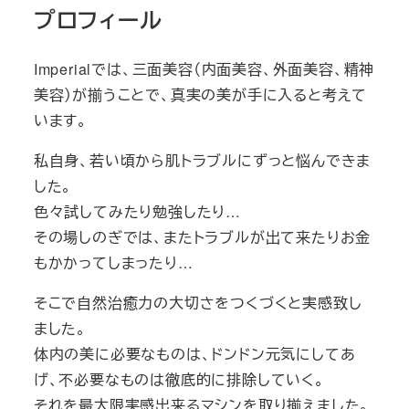
プロフィール
Imperialでは、三面美容（内面美容、外面美容、精神
美容）が揃うことで、真実の美が手に入ると考えて
います。
私自身、若い頃から肌トラブルにずっと悩んできま
した。
色々試してみたり勉強したり…
その場しのぎでは、またトラブルが出て来たりお金
もかかってしまったり…
そこで自然治癒力の大切さをつくづくと実感致し
ました。
体内の美に必要なものは、ドンドン元気にしてあ
げ、不必要なものは徹底的に排除していく。
それを最大限実感出来るマシンを取り揃えました。