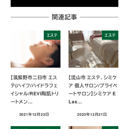
関連記事
エステ
エステ
【筑紫野市二日市 エス
【流山市 エステ、シミケ
テ(ハイフ/ハイドラフェ
ア 個人サロン/プライベ
イシャル/REVI陶肌トリ
ートサロン】シミケア E
ートメン…
Las…
2021年12月23日
2023年12月21日
投稿日
投稿日