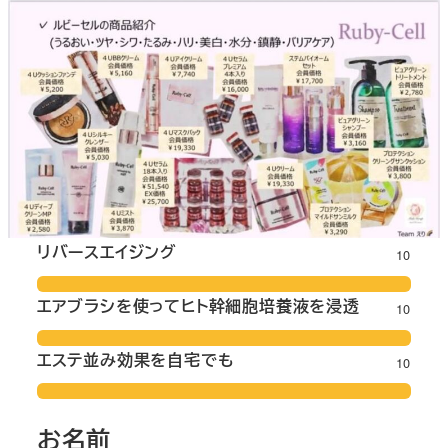
リバースエイジング
10
エアブラシを使ってヒト幹細胞培養液を浸透
10
エステ並み効果を自宅でも
10
お名前