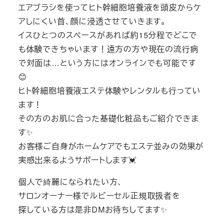
エアブラシを使ってヒト幹細胞培養液を頭皮からケ
アしにくい首、顔に浸透させていきます。
イスひとつのスペースがあれば約15分程でどこで
も体験できちゃいます！遠方の方や現在の流行病
で対面は…という方にはオンラインでも可能です
😊
ヒト幹細胞培養液エステ体験やレンタルも行ってい
ます！
その方のお肌に合った基礎化粧品もご紹介できま
す✨
お客様ご自身がホームケアでもエステ並みの効果が
実感出来るようサポートします💓
個人で綺麗になられたい方、
サロンオーナー様でルビーセル正規取扱者を
探している方は是非DMお待ちしてます✨