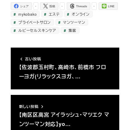
-
-
-
シェア
投稿
Threads
LINE
mykobako
エステ
オンライン
プライベートサロン
マンツーマン
ルビーセルスキンケア
集客
古い投稿
【佐波郡玉村町、高崎市、前橋市 フロ
ーヨガ(リラックスヨガ、…
新しい投稿
【南区区高宮 アイラッシュ・マツエク マ
ンツーマン対応】yo…