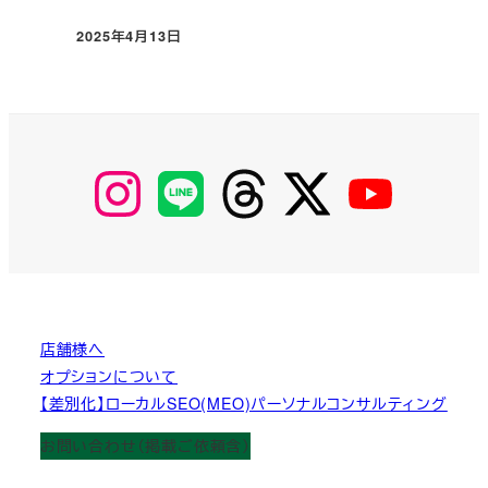
2025年4月13日
投稿日
【Instagram】
【LINE】
【threads】
【Twitter】
【YouTube】
MyKOBAKO
店舗様へ
オプションについて
【差別化】ローカルSEO(MEO)パーソナルコンサルティング
お問い合わせ（掲載ご依頼含）