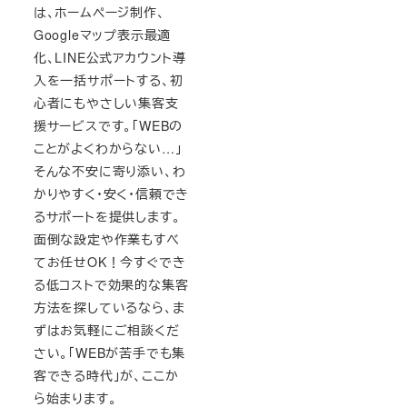
は、ホームページ制作、
Googleマップ表示最適
化、LINE公式アカウント導
入を一括サポートする、初
心者にもやさしい集客支
援サービスです。「WEBの
ことがよくわからない…」
そんな不安に寄り添い、わ
かりやすく・安く・信頼でき
るサポートを提供します。
面倒な設定や作業もすべ
てお任せOK！今すぐでき
る低コストで効果的な集客
方法を探しているなら、ま
ずはお気軽にご相談くだ
さい。「WEBが苦手でも集
客できる時代」が、ここか
ら始まります。