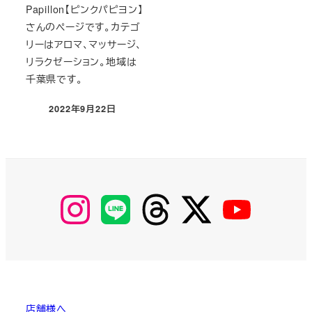
Papillon【ピンクパピヨン】
さんのページです。カテゴ
リーはアロマ、マッサージ、
リラクゼーション。地域は
千葉県です。
2022年9月22日
投稿日
【Instagram】
【LINE】
【threads】
【Twitter】
【YouTube】
MyKOBAKO
店舗様へ