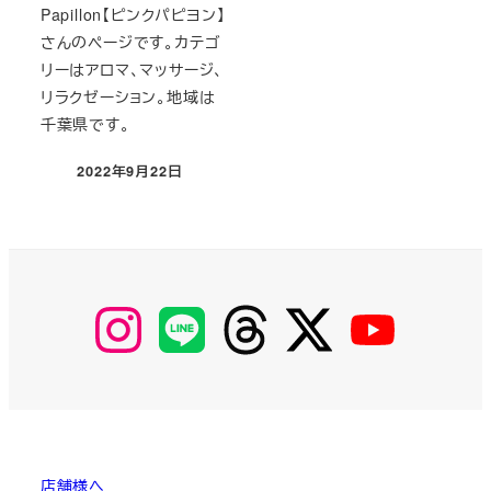
Papillon【ピンクパピヨン】
さんのページです。カテゴ
リーはアロマ、マッサージ、
リラクゼーション。地域は
千葉県です。
2022年9月22日
投稿日
【Instagram】
【LINE】
【threads】
【Twitter】
【YouTube】
MyKOBAKO
店舗様へ