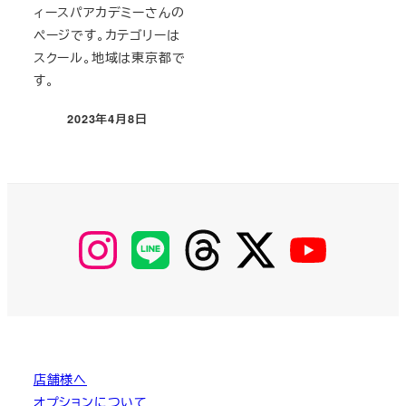
ィースパアカデミーさんの
ページです。カテゴリーは
スクール。地域は東京都で
す。
2023年4月8日
投稿日
【Instagram】
【LINE】
【threads】
【Twitter】
【YouTube】
MyKOBAKO
店舗様へ
オプションについて