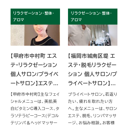
リラクゼーション・整体・
リラクゼーション・整体・
アロマ
アロマ
【甲府市中村町 エス
【福岡市城南区堤 エ
テ・リラクゼーション
ステ・脱毛リラクゼー
個人サロン/プライベ
ション 個人サロン/プ
ートサロン】エステ…
ライベートサロン】…
【甲府市中村町】主なフェイ
プライベートサロン。若返り
シャルメニューは、美肌美
たい、疲れを取れたい方
白ビタミンC導入コース、タ
へ。主なメニューは、サロン
ラソテラピーコース(デコル
エステ、脱毛、リンパマッサ
テリンパ＆ヘッドマッサー
ージ、お悩み相談。お客様