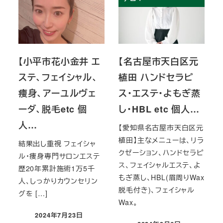
【小平市花小金井 エ
【名古屋市天白区元
ステ、フェイシャル、
植田 ハンドセラピ
痩身、アーユルヴェ
ス・エステ・よもぎ蒸
ーダ、脱毛etc 個
し・HBL etc 個人…
人…
【愛知県名古屋市天白区元
植田】主なメニューは、リラ
結果出し重視 フェイシャ
クゼーション、ハンドセラピ
ル・痩身専門サロンエステ
ス、フェイシャルエステ、よ
歴20年累計施術1万5千
もぎ蒸し、HBL(眉周りWax
人、しっかりカウンセリン
脱毛付き)、フェイシャル
グを […]
Wax。
2024年7月23日
投稿日