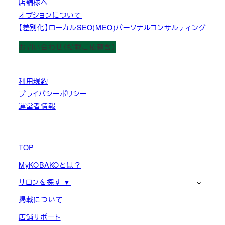
店舗様へ
オプションについて
【差別化】ローカルSEO(MEO)パーソナルコンサルティング
お問い合わせ（掲載ご依頼含）
利用規約
プライバシーポリシー
運営者情報
TOP
MyKOBAKOとは？
サロンを探す ▼
掲載について
店舗サポート