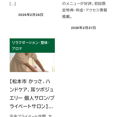
[…]
のメニューが好評。初回限
定特典・料金・アクセス情報
2026年2月28日
掲載。
投稿日
2026年2月21日
投稿日
リラクゼーション・整体・
アロマ
【松本市 かっさ、ハ
ンドケア、耳ツボジュ
エリー 個人サロン/プ
ライベートサロン】…
完全プライベート空間、女