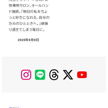
性専用サロン、オールハン
ド施術。「明日の私をちょ
っと好きになれる、自分の
ためのひとときへ。」頑張
り過ぎてしまう毎日に。
2025年9月6日
投稿日
【Instagram】
【LINE】
【threads】
【Twitter】
【YouTube】
MyKOBAKO