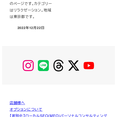
のページです。カテゴリー
はリラクゼーション。地域
は東京都です。
2022年12月22日
投稿日
【Instagram】
【LINE】
【threads】
【Twitter】
【YouTube】
MyKOBAKO
店舗様へ
オプションについて
【差別化】ローカルSEO(MEO)パーソナルコンサルティング