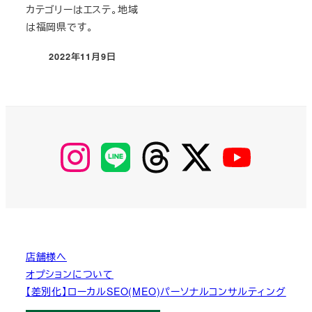
カテゴリーはエステ。地域
は福岡県です。
2022年11月9日
投稿日
【Instagram】
【LINE】
【threads】
【Twitter】
【YouTube】
MyKOBAKO
店舗様へ
オプションについて
【差別化】ローカルSEO(MEO)パーソナルコンサルティング