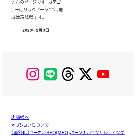
さんのページです。カテゴ
リーはリラクゼーション。地
域は茨城県です。
2023年2月3日
投稿日
【Instagram】
【LINE】
【threads】
【Twitter】
【YouTube】
MyKOBAKO
店舗様へ
オプションについて
【差別化】ローカルSEO(MEO)パーソナルコンサルティング