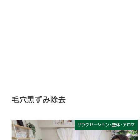
毛穴黒ずみ除去
リラクゼーション・整体・アロマ