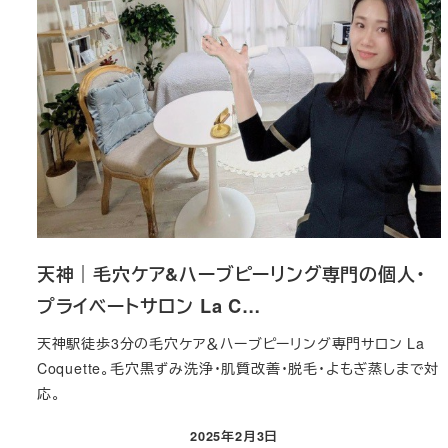
天神｜毛穴ケア&ハーブピーリング専門の個人・
プライベートサロン La C…
天神駅徒歩3分の毛穴ケア＆ハーブピーリング専門サロン La
Coquette。毛穴黒ずみ洗浄・肌質改善・脱毛・よもぎ蒸しまで対
応。
2025年2月3日
投稿日