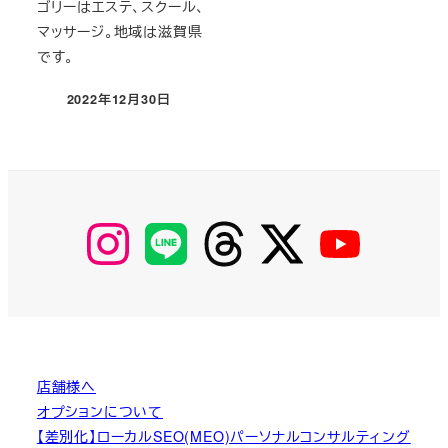
ゴリーはエステ、スクール、
マッサージ。地域は滋賀県
です。
2022年12月30日
投稿日
【Instagram】
【LINE】
【threads】
【Twitter】
【YouTube】
MyKOBAKO
店舗様へ
オプションについて
【差別化】ローカルSEO(MEO)パーソナルコンサルティング