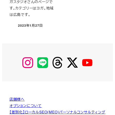
ガスタジオさんのページで
す。カテゴリーはヨガ。地域
は広島です。
2023年1月27日
投稿日
【Instagram】
【LINE】
【threads】
【Twitter】
【YouTube】
MyKOBAKO
店舗様へ
オプションについて
【差別化】ローカルSEO(MEO)パーソナルコンサルティング