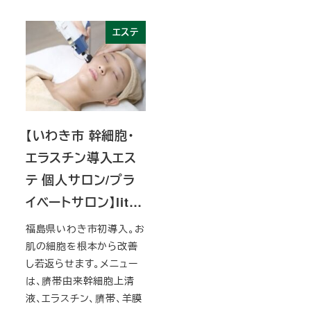
エステ
【いわき市 幹細胞・
エラスチン導入エス
テ 個人サロン/プラ
イベートサロン】lit…
福島県いわき市初導入。お
肌の細胞を根本から改善
し若返らせます。メニュー
は、臍帯由来幹細胞上清
液、エラスチン、臍帯、羊膜