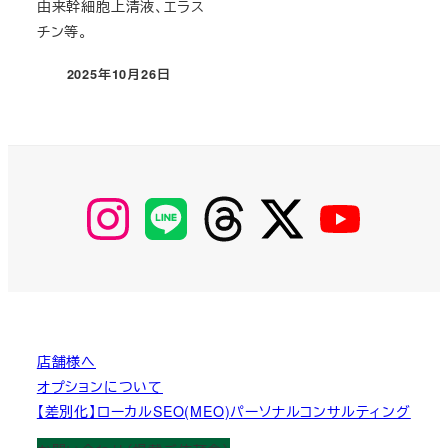
由来幹細胞上清液、エラス
チン等。
2025年10月26日
投稿日
【Instagram】
【LINE】
【threads】
【Twitter】
【YouTube】
MyKOBAKO
店舗様へ
オプションについて
【差別化】ローカルSEO(MEO)パーソナルコンサルティング