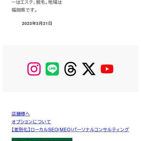
ーはエステ、脱毛。地域は
福岡県です。
2023年3月21日
投稿日
【Instagram】
【LINE】
【threads】
【Twitter】
【YouTube】
MyKOBAKO
店舗様へ
オプションについて
【差別化】ローカルSEO(MEO)パーソナルコンサルティング