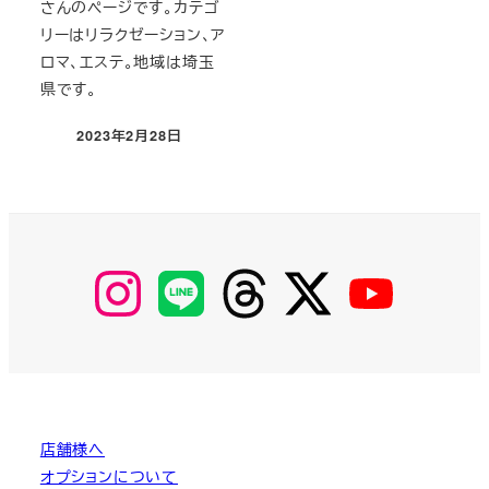
さんのページです。カテゴ
リーはリラクゼーション、ア
ロマ、エステ。地域は埼玉
県です。
2023年2月28日
投稿日
【Instagram】
【LINE】
【threads】
【Twitter】
【YouTube】
MyKOBAKO
店舗様へ
オプションについて