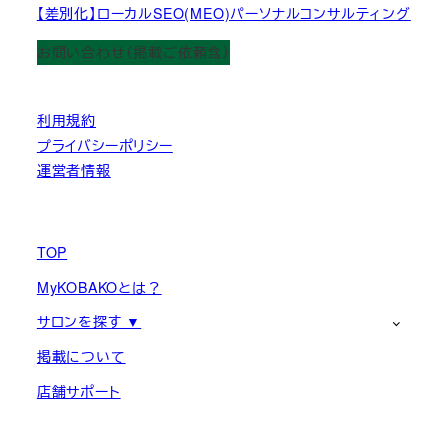
【差別化】ローカルSEO(MEO)パーソナルコンサルティング
お問い合わせ（掲載ご依頼含）
利用規約
プライバシーポリシー
運営者情報
TOP
MyKOBAKOとは？
サロンを探す ▼
掲載について
店舗サポート