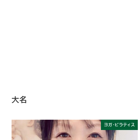
大名
ヨガ・ピラティス