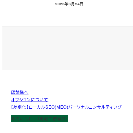
2023年3月24日
投稿日
店舗様へ
オプションについて
【差別化】ローカルSEO(MEO)パーソナルコンサルティング
お問い合わせ（掲載ご依頼含）