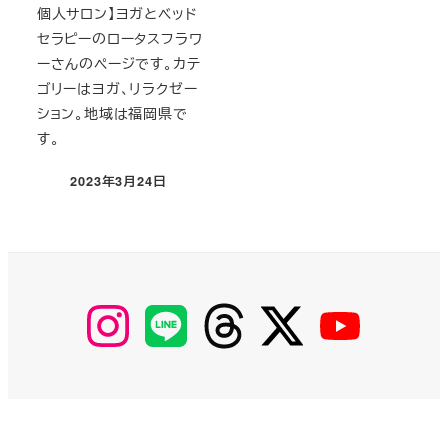
個人サロン】ヨガとベッド
セラピーのロータスフラワ
ーさんのページです。カテ
ゴリーはヨガ、リラクゼー
ション。地域は福岡県で
す。
2023年3月24日
投稿日
【Instagram】
【LINE】
【threads】
【Twitter】
【YouTube】
MyKOBAKO