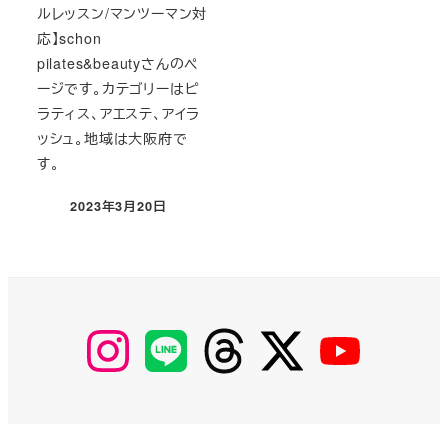
ルレッスン/マンツーマン対
応】schon
pilates&beautyさんのペ
ージです。カテゴリーはピ
ラティス、アエステ、アイラ
ッシュ。地域は大阪府で
す。
2023年3月20日
投稿日
【Instagram】
【LINE】
【threads】
【Twitter】
【YouTube】
MyKOBAKO