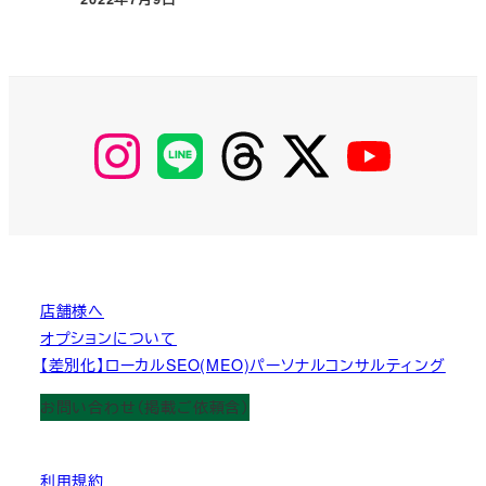
投稿日
【Instagram】
【LINE】
【threads】
【Twitter】
【YouTube】
MyKOBAKO
店舗様へ
オプションについて
【差別化】ローカルSEO(MEO)パーソナルコンサルティング
お問い合わせ（掲載ご依頼含）
利用規約