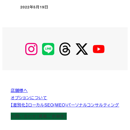
2022年5月19日
投稿日
【Instagram】
【LINE】
【threads】
【Twitter】
【YouTube】
MyKOBAKO
店舗様へ
オプションについて
【差別化】ローカルSEO(MEO)パーソナルコンサルティング
お問い合わせ（掲載ご依頼含）