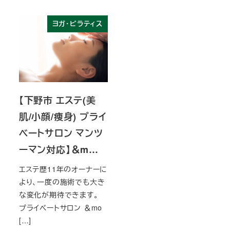
ヨガ・ピラティス
【下野市 エステ(美
肌/小顔/痩身) プライ
ベートサロン マンツ
ーマン対応】＆m…
エステ歴11年のオーナーに
より、一度の施術でも大き
な変化が期待できます。
プライベートサロン ＆mo
[…]