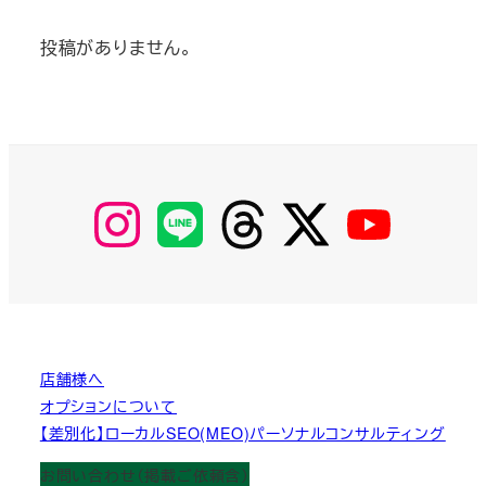
投稿がありません。
【Instagram】
【LINE】
【threads】
【Twitter】
【YouTube】
MyKOBAKO
店舗様へ
オプションについて
【差別化】ローカルSEO(MEO)パーソナルコンサルティング
お問い合わせ（掲載ご依頼含）