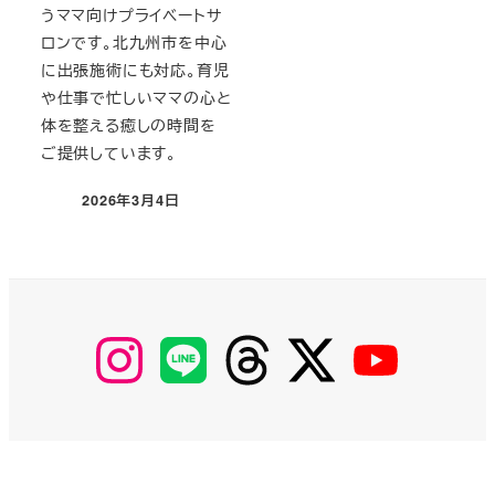
うママ向けプライベートサ
ロンです。北九州市を中心
に出張施術にも対応。育児
や仕事で忙しいママの心と
体を整える癒しの時間を
ご提供しています。
2026年3月4日
投稿日
【Instagram】
【LINE】
【threads】
【Twitter】
【YouTube】
MyKOBAKO