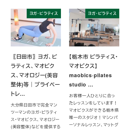
ヨガ・ピラティス
ヨガ・ピラティス
〖日田市〗ヨガ、ピ
【栃木市 ピラティス・
ラティス、マオビク
マオビクス】
ス、マオロジー(美容
maobics·pilates
整体)等｜プライベー
studio …
トレ…
お客様一人ひとりに合っ
たレッスンをしています！
大分県日田市で完全マン
マオビクスができる栃木県
ツーマンのヨガ・ピラティ
唯一のスタジオ！マシンパ
ス・マオビクス、マオロジー
ーソナルレッスン、マットグ
(美容整体)などを提供する