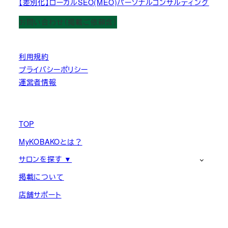
【差別化】ローカルSEO(MEO)パーソナルコンサルティング
お問い合わせ（掲載ご依頼含）
利用規約
プライバシーポリシー
運営者情報
TOP
MyKOBAKOとは？
サロンを探す ▼
掲載について
店舗サポート