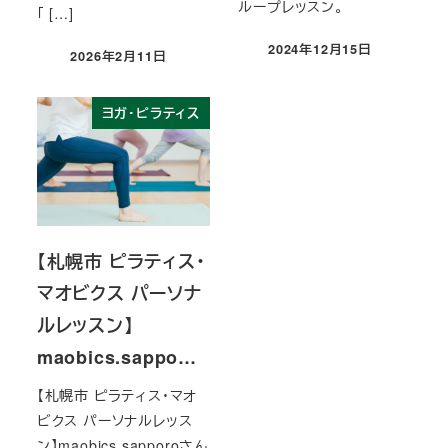
ループレッスン。
「 […]
2024年12月15日
2026年2月11日
投稿日
投稿日
ヨガ・ピラティス
【札幌市 ピラティス・
マオビクス パーソナ
ルレッスン】
maobics.sappo…
【札幌市 ピラティス・マオ
ビクス パーソナルレッス
ン】maobics.sapporoさん