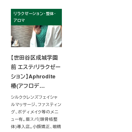
リラクゼーション・整体・
アロマ
【世田谷区成城学園
前 エステ/リラクゼー
ション】Aphrodite
椿(アフロデ…
シルククレンズフェイシャ
ルマッサージ、ファスティン
グ、ボディメイク等のメニ
ュー有。眉スパ(頭骨格整
体)導入店。小顔矯正、眼精