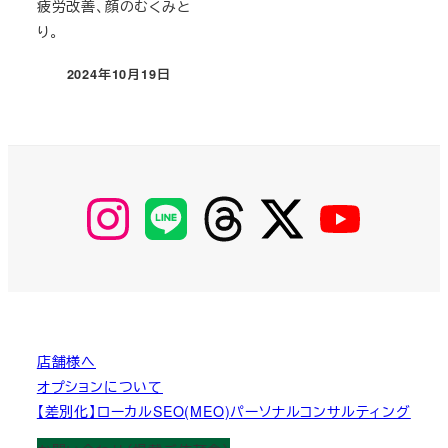
疲労改善、顔のむくみと
り。
2024年10月19日
投稿日
【Instagram】
【LINE】
【threads】
【Twitter】
【YouTube】
MyKOBAKO
店舗様へ
オプションについて
【差別化】ローカルSEO(MEO)パーソナルコンサルティング