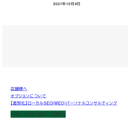
2021年10月4日
投稿日
店舗様へ
オプションについて
【差別化】ローカルSEO(MEO)パーソナルコンサルティング
お問い合わせ（掲載ご依頼含）