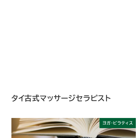
タイ古式マッサージセラピスト
ヨガ・ピラティス