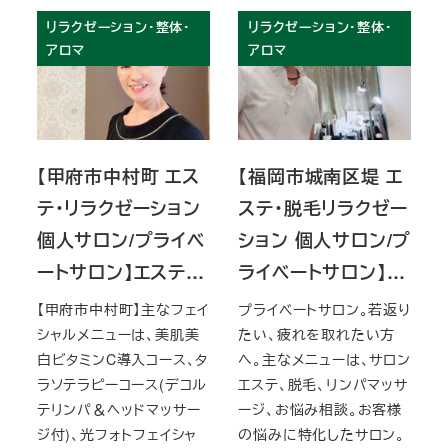
リラクゼーション・整体・
リラクゼーション・整体・
アロマ
アロマ
【甲府市中村町 エス
【福岡市城南区堤 エ
テ・リラクゼーション
ステ・脱毛リラクゼー
個人サロン/プライベ
ション 個人サロン/プ
ートサロン】エステ…
ライベートサロン】…
【甲府市中村町】主なフェイ
プライベートサロン。若返り
シャルメニューは、美肌美
たい、疲れを取れたい方
白ビタミンC導入コース、タ
へ。主なメニューは、サロン
ラソテラピーコース(デコル
エステ、脱毛、リンパマッサ
テリンパ＆ヘッドマッサー
ージ、お悩み相談。お客様
ジ付)、光フォトフェイシャ
の悩みに特化したサロン。