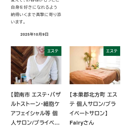
自身を好きになれるよう
納得いくまで真摯に寄り添
います。
2025年10月9日
投稿日
エステ
エステ
【碧南市 エステ・バザ
【本巣郡北方町 エス
ルトストーン・細胞ケ
テ 個人サロン/プラ
アフェイシャル等 個
イベートサロン】
人サロン/プライベ…
Fairyさん