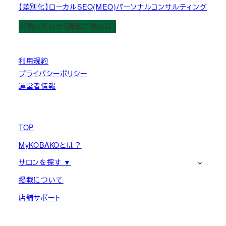
【差別化】ローカルSEO(MEO)パーソナルコンサルティング
お問い合わせ（掲載ご依頼含）
利用規約
プライバシーポリシー
運営者情報
TOP
MyKOBAKOとは？
サロンを探す ▼
掲載について
店舗サポート