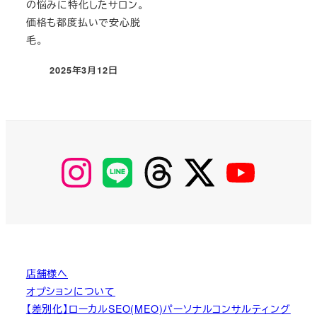
の悩みに特化したサロン。
価格も都度払いで安心脱
毛。
2025年3月12日
投稿日
【Instagram】
【LINE】
【threads】
【Twitter】
【YouTube】
MyKOBAKO
店舗様へ
オプションについて
【差別化】ローカルSEO(MEO)パーソナルコンサルティング