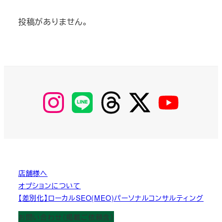
投稿がありません。
【Instagram】
【LINE】
【threads】
【Twitter】
【YouTube】
MyKOBAKO
店舗様へ
オプションについて
【差別化】ローカルSEO(MEO)パーソナルコンサルティング
お問い合わせ（掲載ご依頼含）