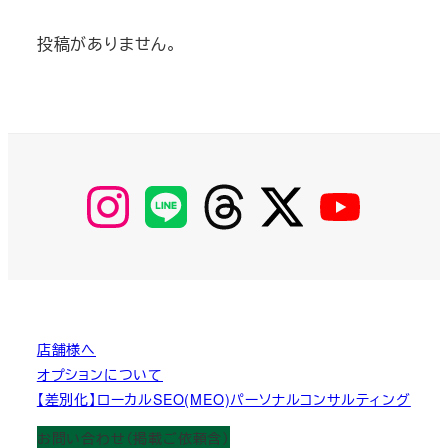
投稿がありません。
【Instagram】
【LINE】
【threads】
【Twitter】
【YouTube】
MyKOBAKO
店舗様へ
オプションについて
【差別化】ローカルSEO(MEO)パーソナルコンサルティング
お問い合わせ（掲載ご依頼含）